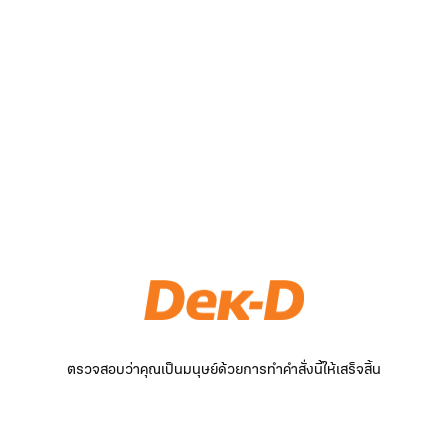
ตรวจสอบว่าคุณเป็นมนุษย์ด้วยการทำคำสั่งนี้ให้เสร็จสิ้น