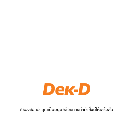
ตรวจสอบว่าคุณเป็นมนุษย์ด้วยการทำคำสั่งนี้ให้เสร็จสิ้น