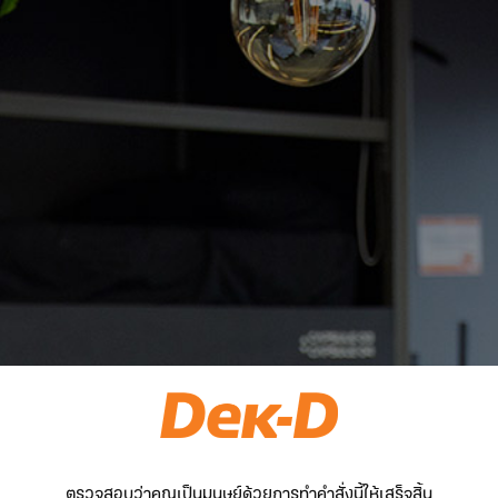
ตรวจสอบว่าคุณเป็นมนุษย์ด้วยการทำคำสั่งนี้ให้เสร็จสิ้น