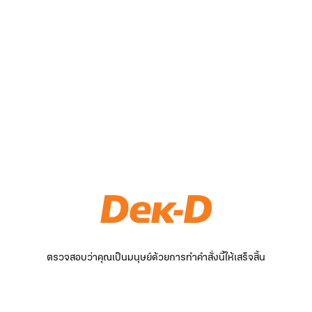
ตรวจสอบว่าคุณเป็นมนุษย์ด้วยการทำคำสั่งนี้ให้เสร็จสิ้น