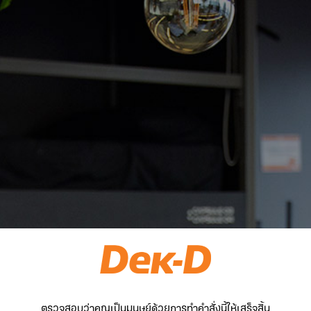
ตรวจสอบว่าคุณเป็นมนุษย์ด้วยการทำคำสั่งนี้ให้เสร็จสิ้น