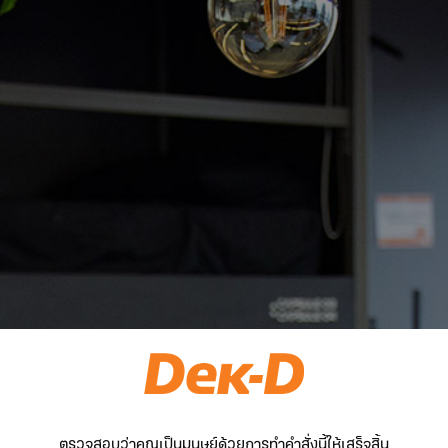
ตรวจสอบว่าคุณเป็นมนุษย์ด้วยการทำคำสั่งนี้ให้เสร็จสิ้น