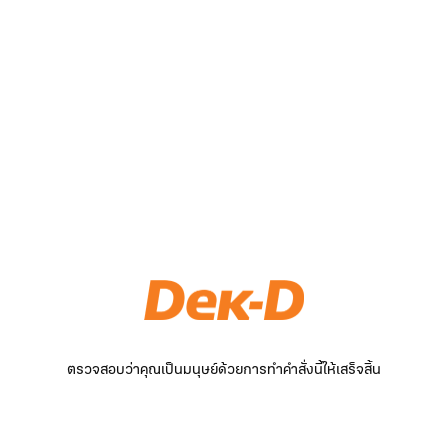
ตรวจสอบว่าคุณเป็นมนุษย์ด้วยการทำคำสั่งนี้ให้เสร็จสิ้น