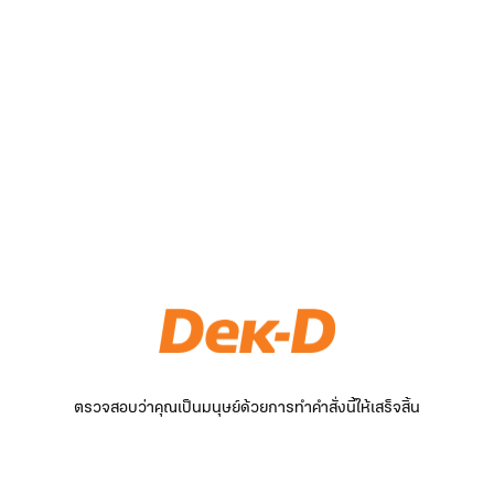
ตรวจสอบว่าคุณเป็นมนุษย์ด้วยการทำคำสั่งนี้ให้เสร็จสิ้น