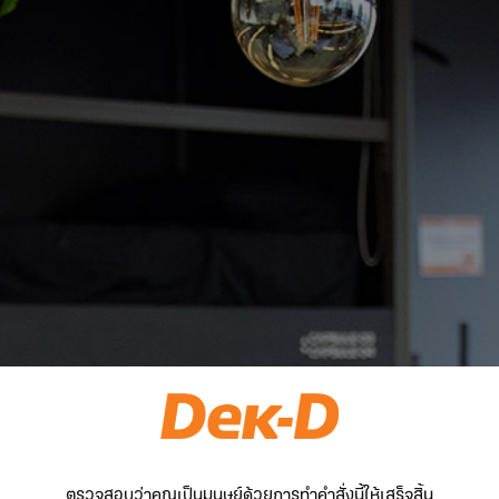
ตรวจสอบว่าคุณเป็นมนุษย์ด้วยการทำคำสั่งนี้ให้เสร็จสิ้น