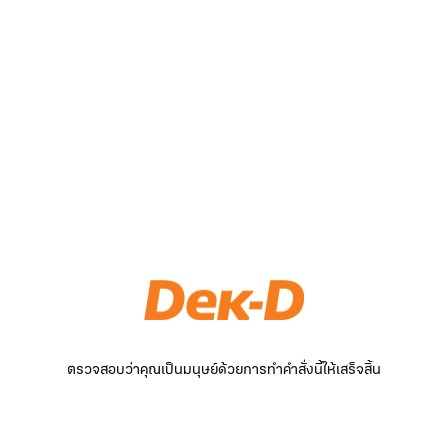
ตรวจสอบว่าคุณเป็นมนุษย์ด้วยการทำคำสั่งนี้ให้เสร็จสิ้น