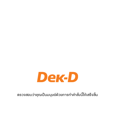
ตรวจสอบว่าคุณเป็นมนุษย์ด้วยการทำคำสั่งนี้ให้เสร็จสิ้น