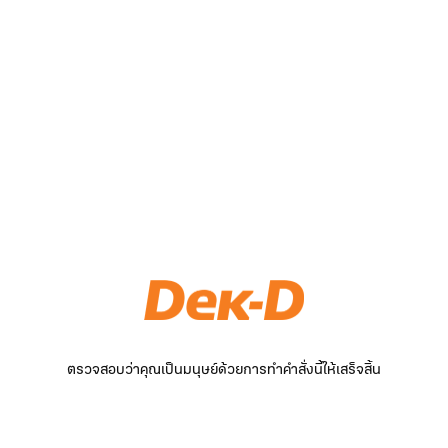
ตรวจสอบว่าคุณเป็นมนุษย์ด้วยการทำคำสั่งนี้ให้เสร็จสิ้น