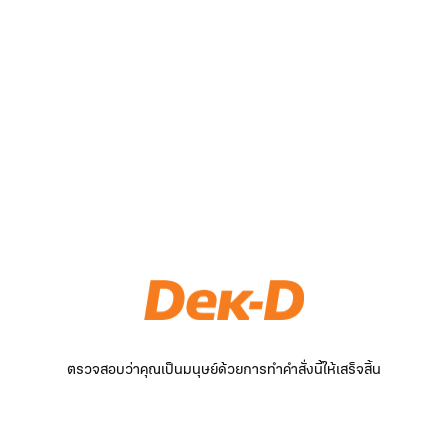
ตรวจสอบว่าคุณเป็นมนุษย์ด้วยการทำคำสั่งนี้ให้เสร็จสิ้น