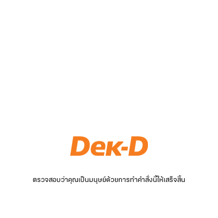
ตรวจสอบว่าคุณเป็นมนุษย์ด้วยการทำคำสั่งนี้ให้เสร็จสิ้น