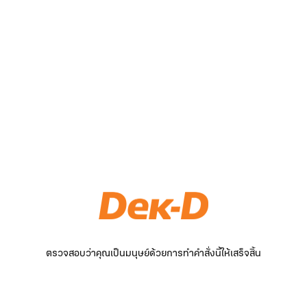
ตรวจสอบว่าคุณเป็นมนุษย์ด้วยการทำคำสั่งนี้ให้เสร็จสิ้น