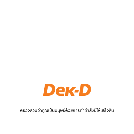
ตรวจสอบว่าคุณเป็นมนุษย์ด้วยการทำคำสั่งนี้ให้เสร็จสิ้น