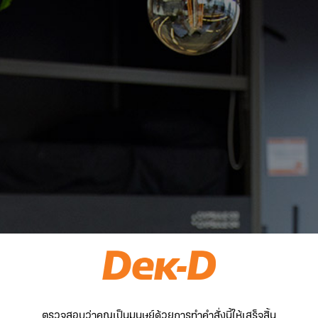
ตรวจสอบว่าคุณเป็นมนุษย์ด้วยการทำคำสั่งนี้ให้เสร็จสิ้น