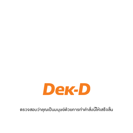
ตรวจสอบว่าคุณเป็นมนุษย์ด้วยการทำคำสั่งนี้ให้เสร็จสิ้น