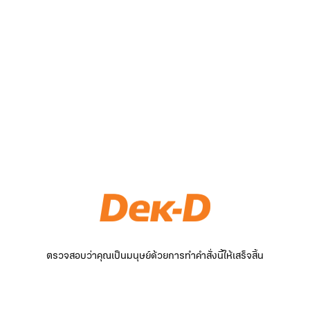
ตรวจสอบว่าคุณเป็นมนุษย์ด้วยการทำคำสั่งนี้ให้เสร็จสิ้น