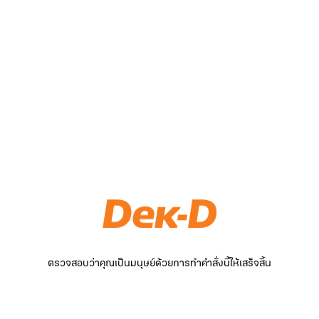
ตรวจสอบว่าคุณเป็นมนุษย์ด้วยการทำคำสั่งนี้ให้เสร็จสิ้น