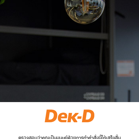
ตรวจสอบว่าคุณเป็นมนุษย์ด้วยการทำคำสั่งนี้ให้เสร็จสิ้น