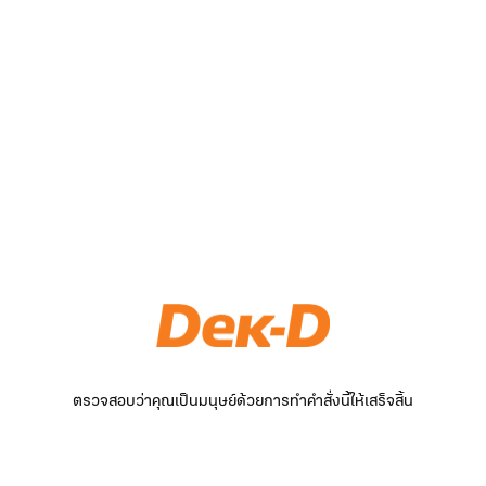
ตรวจสอบว่าคุณเป็นมนุษย์ด้วยการทำคำสั่งนี้ให้เสร็จสิ้น