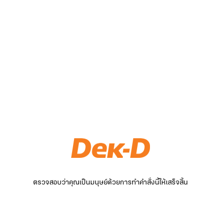
ตรวจสอบว่าคุณเป็นมนุษย์ด้วยการทำคำสั่งนี้ให้เสร็จสิ้น