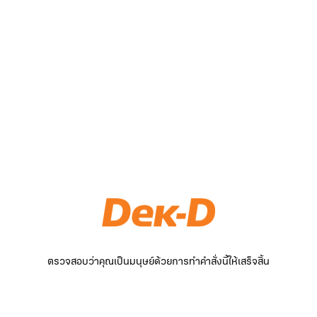
ตรวจสอบว่าคุณเป็นมนุษย์ด้วยการทำคำสั่งนี้ให้เสร็จสิ้น