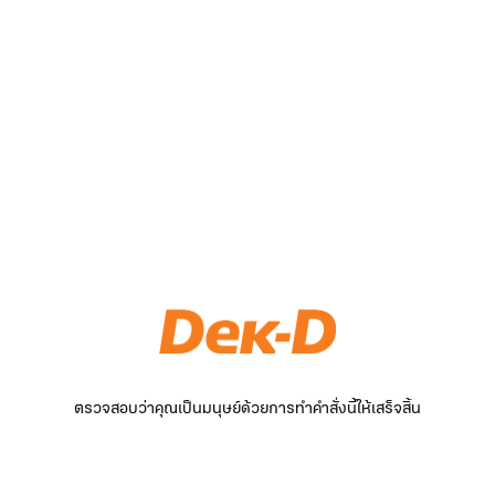
ตรวจสอบว่าคุณเป็นมนุษย์ด้วยการทำคำสั่งนี้ให้เสร็จสิ้น