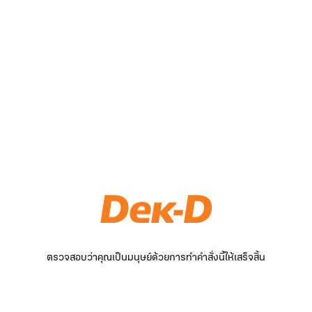
ตรวจสอบว่าคุณเป็นมนุษย์ด้วยการทำคำสั่งนี้ให้เสร็จสิ้น