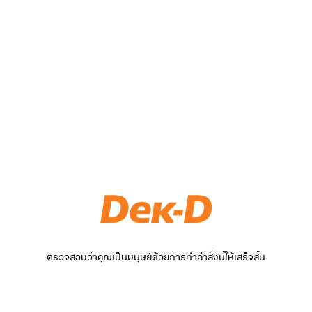
ตรวจสอบว่าคุณเป็นมนุษย์ด้วยการทำคำสั่งนี้ให้เสร็จสิ้น