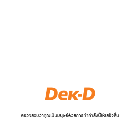
ตรวจสอบว่าคุณเป็นมนุษย์ด้วยการทำคำสั่งนี้ให้เสร็จสิ้น