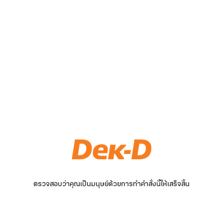
ตรวจสอบว่าคุณเป็นมนุษย์ด้วยการทำคำสั่งนี้ให้เสร็จสิ้น