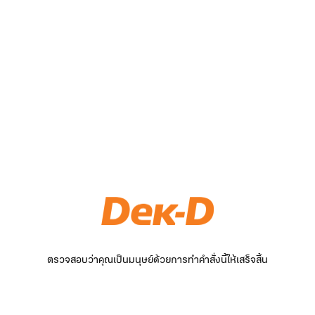
ตรวจสอบว่าคุณเป็นมนุษย์ด้วยการทำคำสั่งนี้ให้เสร็จสิ้น