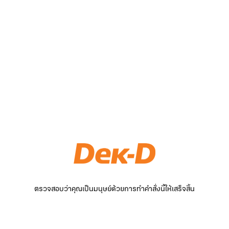
ตรวจสอบว่าคุณเป็นมนุษย์ด้วยการทำคำสั่งนี้ให้เสร็จสิ้น