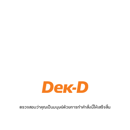
ตรวจสอบว่าคุณเป็นมนุษย์ด้วยการทำคำสั่งนี้ให้เสร็จสิ้น