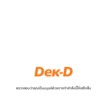
ตรวจสอบว่าคุณเป็นมนุษย์ด้วยการทำคำสั่งนี้ให้เสร็จสิ้น