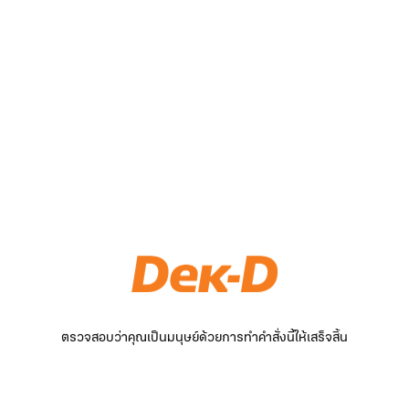
ตรวจสอบว่าคุณเป็นมนุษย์ด้วยการทำคำสั่งนี้ให้เสร็จสิ้น