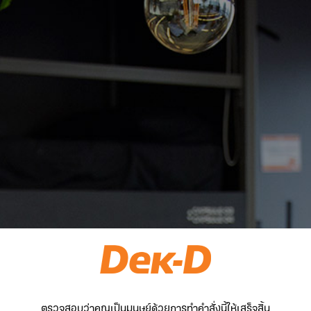
ตรวจสอบว่าคุณเป็นมนุษย์ด้วยการทำคำสั่งนี้ให้เสร็จสิ้น