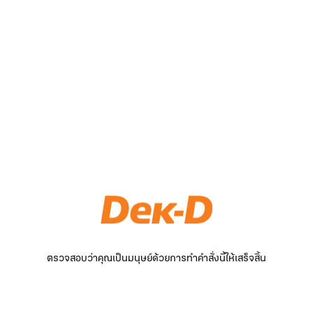
ตรวจสอบว่าคุณเป็นมนุษย์ด้วยการทำคำสั่งนี้ให้เสร็จสิ้น