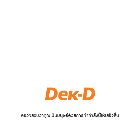
ตรวจสอบว่าคุณเป็นมนุษย์ด้วยการทำคำสั่งนี้ให้เสร็จสิ้น