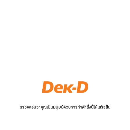
ตรวจสอบว่าคุณเป็นมนุษย์ด้วยการทำคำสั่งนี้ให้เสร็จสิ้น