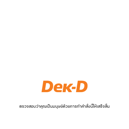
ตรวจสอบว่าคุณเป็นมนุษย์ด้วยการทำคำสั่งนี้ให้เสร็จสิ้น