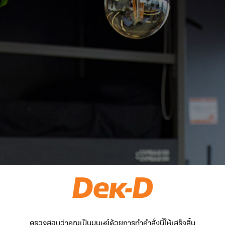
ตรวจสอบว่าคุณเป็นมนุษย์ด้วยการทำคำสั่งนี้ให้เสร็จสิ้น