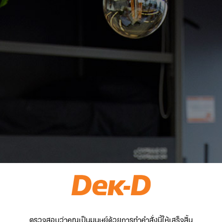
ตรวจสอบว่าคุณเป็นมนุษย์ด้วยการทำคำสั่งนี้ให้เสร็จสิ้น