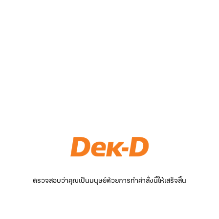
ตรวจสอบว่าคุณเป็นมนุษย์ด้วยการทำคำสั่งนี้ให้เสร็จสิ้น