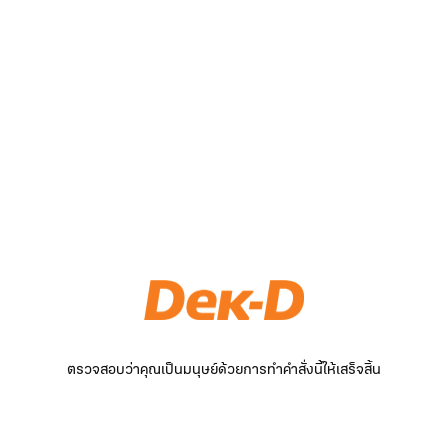
ตรวจสอบว่าคุณเป็นมนุษย์ด้วยการทำคำสั่งนี้ให้เสร็จสิ้น