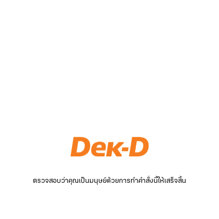
ตรวจสอบว่าคุณเป็นมนุษย์ด้วยการทำคำสั่งนี้ให้เสร็จสิ้น