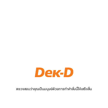
ตรวจสอบว่าคุณเป็นมนุษย์ด้วยการทำคำสั่งนี้ให้เสร็จสิ้น