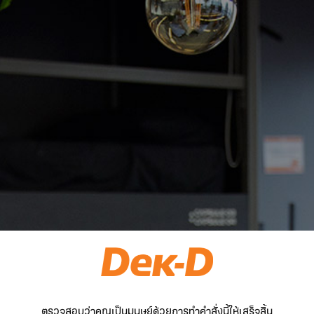
ตรวจสอบว่าคุณเป็นมนุษย์ด้วยการทำคำสั่งนี้ให้เสร็จสิ้น