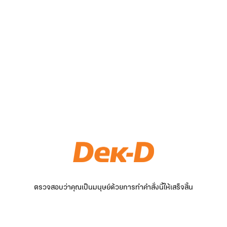
ตรวจสอบว่าคุณเป็นมนุษย์ด้วยการทำคำสั่งนี้ให้เสร็จสิ้น