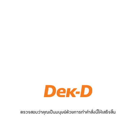
ตรวจสอบว่าคุณเป็นมนุษย์ด้วยการทำคำสั่งนี้ให้เสร็จสิ้น