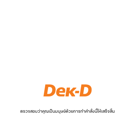
ตรวจสอบว่าคุณเป็นมนุษย์ด้วยการทำคำสั่งนี้ให้เสร็จสิ้น