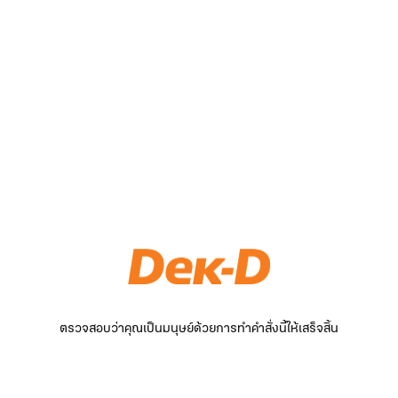
ตรวจสอบว่าคุณเป็นมนุษย์ด้วยการทำคำสั่งนี้ให้เสร็จสิ้น